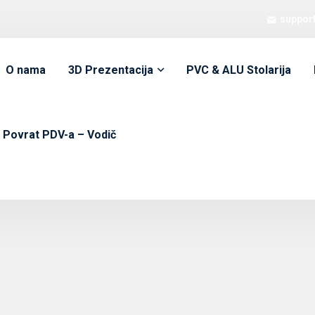
suppor
O nama
3D Prezentacija
PVC & ALU Stolarija
Povrat PDV-a – Vodič