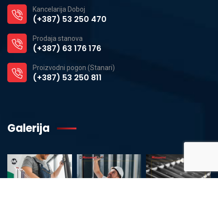
Kancelarija Doboj
(+387) 53 250 470
Prodaja stanova
(+387) 63 176 176
Proizvodni pogon (Stanari)
(+387) 53 250 811
Galerija