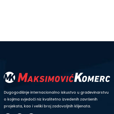
Dugogodišnje internacionalno iskustvo u građevinarstvu
o kojima svjedoči niz kvalitetno izvedenih završenih
projekata, kao i veliki broj zadovoljnih klijenata.