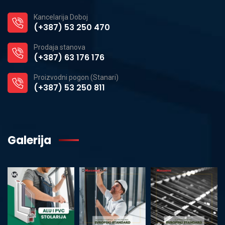
Kancelarija Doboj
(+387) 53 250 470
Prodaja stanova
(+387) 63 176 176
Proizvodni pogon (Stanari)
(+387) 53 250 811
Galerija