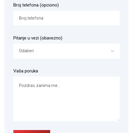
Broj telefona (opciono)
Pitanje u vezi (obavezno)
Odaberi
Vaša poruka